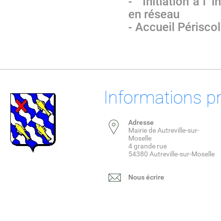
- Initiation à l’
in
en réseau
- Accueil Périscol
Informations p
Adresse
Mairie de Autreville-sur-
Moselle
4 grande rue
54380 Autreville-sur-Moselle
Nous écrire