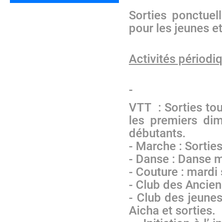
Sorties ponctue
pour les jeunes e
Activités périod
-
VTT
: Sorties to
les premiers di
débutants.
- Marche : Sortie
- Danse : Danse m
- Couture : mardi 
- Club des Ancien
- Club des jeunes
Aicha et sorties.