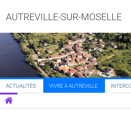
AUTREVILLE-SUR-MOSELLE
ACTUALITÉS
VIVRE À AUTREVILLE
INTERC
Partager sur Facebook
Partager sur Twitt
Partager s
Par