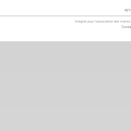
RET
Imaginé pour l'association des maire
Conta