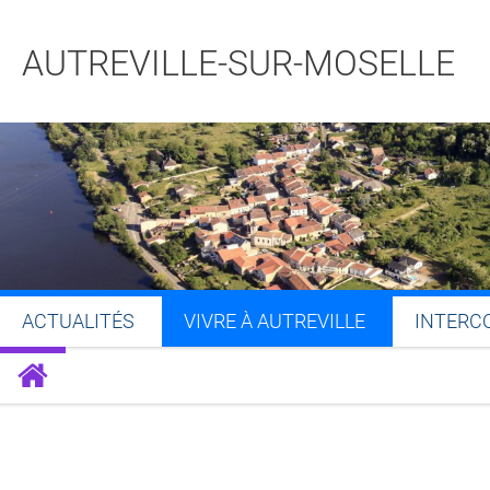
AUTREVILLE-SUR-MOSELLE
ACTUALITÉS
VIVRE À AUTREVILLE
INTERC
Partager sur Facebook
Partager sur Twitt
Partager s
Par