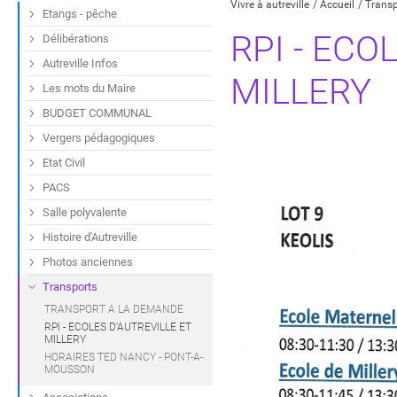
Vivre à autreville
Accueil
Transp
Etangs - pêche
RPI - ECO
Délibérations
Autreville Infos
MILLERY
Les mots du Maire
BUDGET COMMUNAL
Vergers pédagogiques
Etat Civil
PACS
Salle polyvalente
Histoire d'Autreville
Photos anciennes
Transports
TRANSPORT A LA DEMANDE
RPI - ECOLES D'AUTREVILLE ET
MILLERY
HORAIRES TED NANCY - PONT-A-
MOUSSON