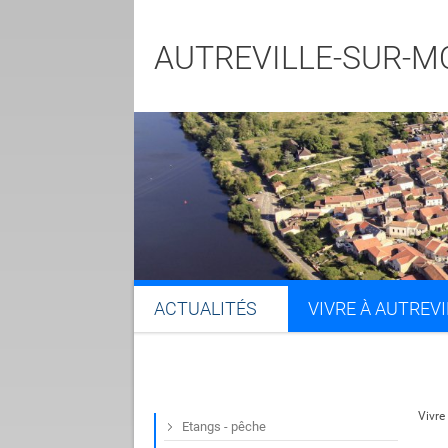
AUTREVILLE-SUR-M
ACTUALITÉS
VIVRE À AUTREVI
Vivre 
Etangs - pêche