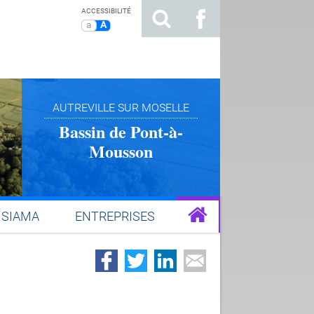
ACCESSIBILITÉ
a
A
AUTREVILLE SUR MOSELLE
Bassin de Pont-à-
Mousson
SIAMA
ENTREPRISES