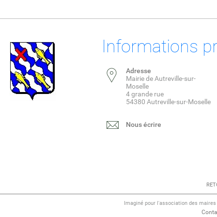
Informations p
Adresse
Mairie de Autreville-sur-
Moselle
4 grande rue
54380 Autreville-sur-Moselle
Nous écrire
RET
Imaginé pour l'association des maire
Conta