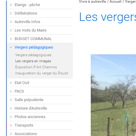
Vivre à autreville
Accueil
Verge
Etangs - pêche
Les verger
Délibérations
Autreville Infos
Les mots du Maire
BUDGET COMMUNAL
Vergers pédagogiques
Previous
Ne
Vergers pédagogiques
Les vergers en images
Exposition P Art Chemins
Inauguration du verger du Rouot
Etat Civil
PACS
Salle polyvalente
Histoire d'Autreville
Photos anciennes
Transports
Associations