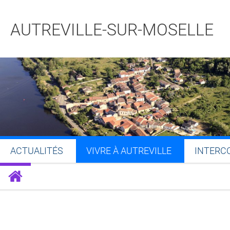
AUTREVILLE-SUR-MOSELLE
ACTUALITÉS
VIVRE À AUTREVILLE
INTERC
Partager sur Facebook
Partager sur Twitt
Partager s
Par