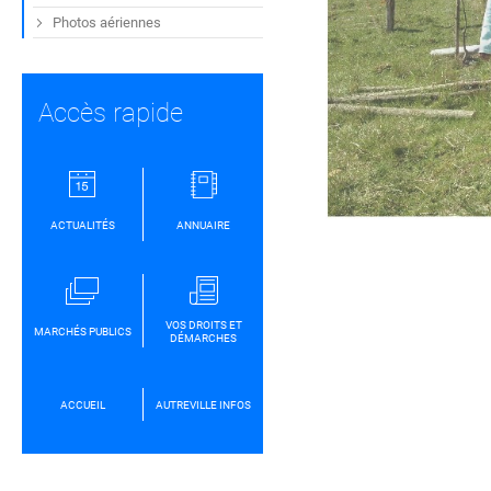
Photos aériennes
Accès rapide
ACTUALITÉS
ANNUAIRE
VOS DROITS ET
MARCHÉS PUBLICS
DÉMARCHES
ACCUEIL
AUTREVILLE INFOS