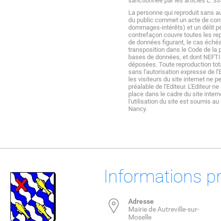
sanctionnée par les articles L. 33
La personne qui reproduit sans aut
du public commet un acte de contr
dommages-intérêts) et un délit p
contrefaçon couvre toutes les rep
de données figurant, le cas échéan
transposition dans le Code de la p
bases de données, et dont NEFTIS
déposées. Toute reproduction tota
sans l'autorisation expresse de l'
les visiteurs du site internet ne 
préalable de l'Editeur. L'Editeur n
place dans le cadre du site intern
l'utilisation du site est soumis a
Nancy.
Informations p
Adresse
Mairie de Autreville-sur-
Moselle