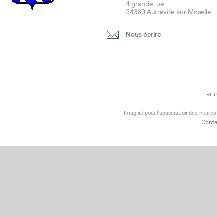
4 grande rue
54380 Autreville-sur-Moselle
Nous écrire
RET
Imaginé pour l'association des maire
Conta