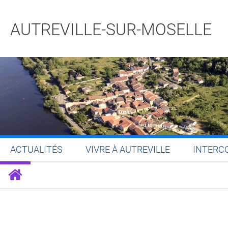
AUTREVILLE-SUR-MOSELLE
ACTUALITÉS
VIVRE À AUTREVILLE
INTERC
Partager sur Facebook
Partager sur Twitt
Partager s
Par