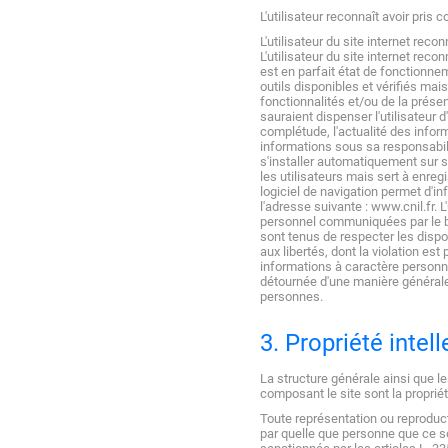
L'utilisateur reconnaît avoir pris
L'utilisateur du site internet re
L'utilisateur du site internet reco
est en parfait état de fonctionnem
outils disponibles et vérifiés ma
fonctionnalités et/ou de la présenc
sauraient dispenser l'utilisateur 
complétude, l'actualité des inform
informations sous sa responsabilit
s'installer automatiquement sur s
les utilisateurs mais sert à enreg
logiciel de navigation permet d'i
l'adresse suivante : www.cnil.fr.
personnel communiquées par le bia
sont tenus de respecter les disposi
aux libertés, dont la violation es
informations à caractère personnel
détournée d'une manière générale, 
personnes.
3. Propriété intell
La structure générale ainsi que l
composant le site sont la propriét
Toute représentation ou reproducti
par quelle que personne que ce so