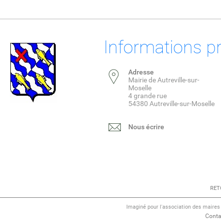
Informations p
Adresse
Mairie de Autreville-sur-
Moselle
4 grande rue
54380 Autreville-sur-Moselle
Nous écrire
RET
Imaginé pour l'association des maire
Conta