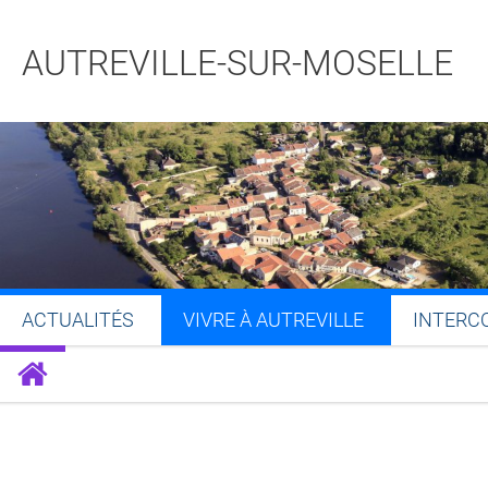
AUTREVILLE-SUR-MOSELLE
ACTUALITÉS
VIVRE À AUTREVILLE
INTERC
Partager sur Facebook
Partager sur Twitt
Partager s
Par