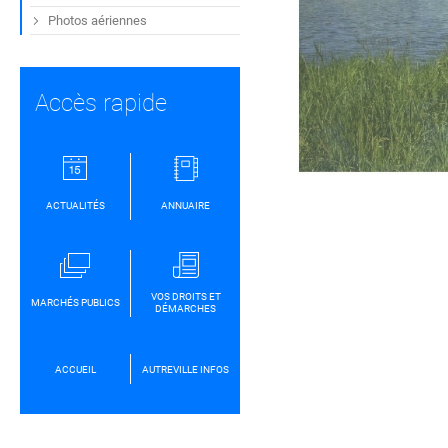
Photos aériennes
Accès rapide
ACTUALITÉS
ANNUAIRE
VOS DROITS ET
MARCHÉS PUBLICS
DÉMARCHES
ACCUEIL
AUTREVILLE INFOS