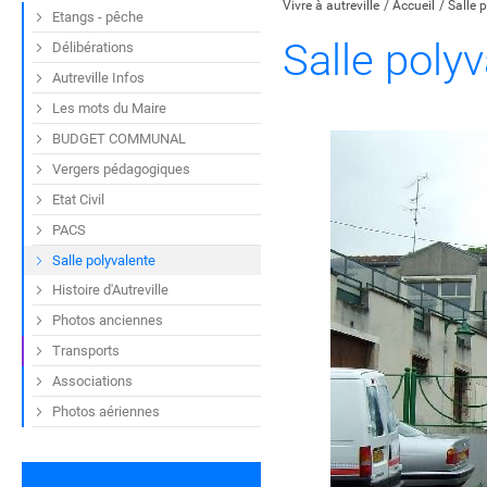
Vivre à autreville
Accueil
Salle 
Etangs - pêche
Salle poly
Délibérations
Autreville Infos
Les mots du Maire
BUDGET COMMUNAL
Vergers pédagogiques
Etat Civil
PACS
Salle polyvalente
Histoire d'Autreville
Photos anciennes
Transports
Associations
Photos aériennes