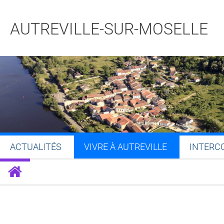
AUTREVILLE-SUR-MOSELLE
ACTUALITÉS
VIVRE À AUTREVILLE
INTERC
Partager sur Facebook
Partager sur Twitt
Partager s
Par