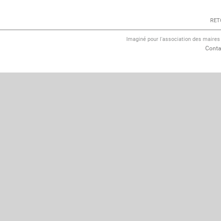
RET
Imaginé pour l'association des maire
Conta