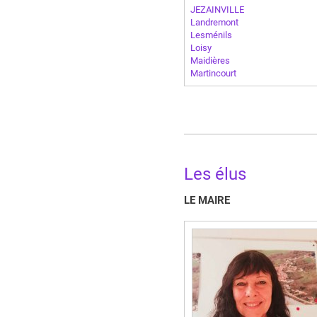
JEZAINVILLE
Landremont
Lesménils
Loisy
Maidières
Martincourt
Les élus
LE MAIRE