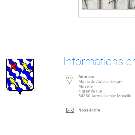
Informations p
Adresse
Mairie de Autreville-sur-
Moselle
4 grande rue
54380 Autreville-sur-Moselle
Nous écrire