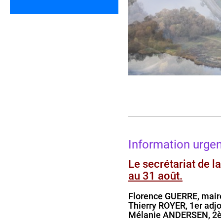
Information urge
Le secrétariat de l
au 31 août.
Florence GUERRE, maire
Thierry ROYER, 1er adjo
Mélanie ANDERSEN, 2èm