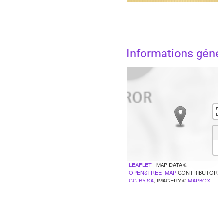
Informations gén
LEAFLET
| MAP DATA ©
OPENSTREETMAP
CONTRIBUTOR
CC-BY-SA
, IMAGERY ©
MAPBOX