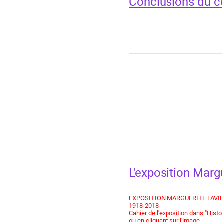
Conclusions du 
L'exposition Marg
EXPOSITION MARGUERITE FAVI
1918-2018
Cahier de l'exposition dans "Histoi
ou en cliquant sur l'image