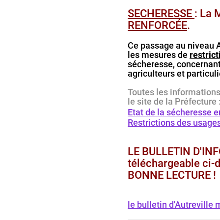
SECHERESSE
: La 
RENFORCÉE
.
Ce passage au niveau A
les mesures de
restrict
sécheresse, concernant l
agriculteurs et particuli
Toutes les informations 
le site de la Préfecture 
Etat de la sécheresse e
Restrictions des usages
LE BULLETIN D'I
téléchargeable ci-
BONNE LECTURE !
le bulletin d'Autreville