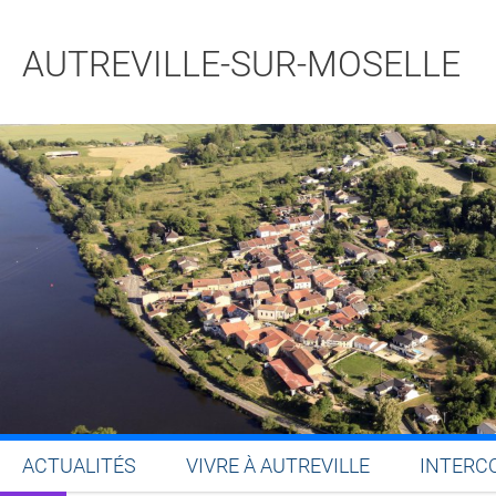
AUTREVILLE-SUR-MOSELLE
ACTUALITÉS
VIVRE À AUTREVILLE
INTERC