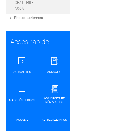
CHAT LIBRE
ACCA
Photos aériennes
Accès rapide
ACTUALITÉS
ANNUAIRE
VOS DROITS ET
MARCHÉS PUBLICS
DÉMARCHES
ACCUEIL
AUTREVILLE INFOS