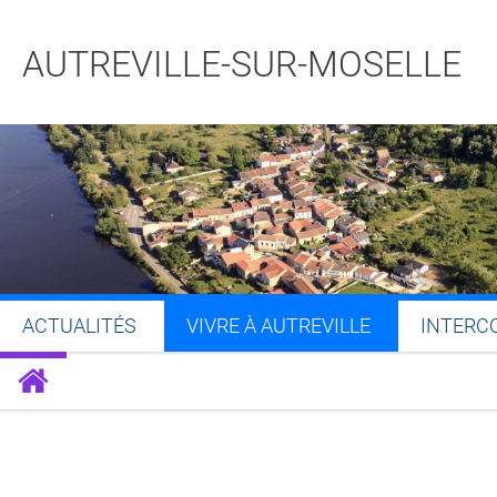
AUTREVILLE-SUR-MOSELLE
ACTUALITÉS
VIVRE À AUTREVILLE
INTERC
Partager sur Facebook
Partager sur Twitt
Partager s
Par